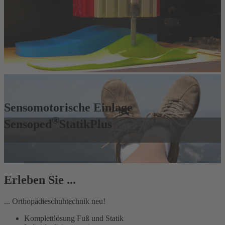
Sensomotorische Einlage
®
Sensoped
StatikPlus
Erleben Sie ...
... Orthopädieschuhtechnik neu!
Komplettlösung Fuß und Statik