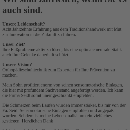
auch sind.
Unsere Leidenschaft?
Acht Jahrzehnte Erfahrung aus dem Traditionshandwerk mit Mut
zur Innovation in die Zukunft zu führen.
Unser Ziel?
Ihre Fußprobleme aktiv zu lösen, bis eine optimale neutrale Statik
auch Ihre Gelenke dauerhaft schützt.
Unsere Vision?
Orthopädieschuhtechnik zum Experten für Ihre Prävention zu
machen.
Mein Sohn profitiert enorm von seinen sensomotorische Einlagen,
die hier mit profundem Sachverstand angefertigt werden. Ich kann
die Firma Seidl somit uneingeschränkt empfehlen.
Die Schmerzen beim Laufen wurden immer stärker, bis mir von der
Fa. Seidl Sensomotorische Einlagen empfohlen und angepaßt
wurden. Seitdem ist meine Lebensqualität um ein vielfaches
gestiegen. Herzlichen Dank