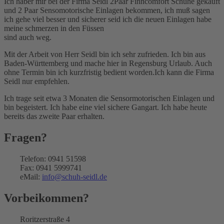
Ich haber mir bei der Firma Seidl 2Paar Finncomfort Schuhe gekauft
und 2 Paar Sensomotorische Einlagen bekommen, ich muß sagen
ich gehe viel besser und sicherer seid ich die neuen Einlagen habe
meine schmerzen in den Füssen
sind auch weg.
Mit der Arbeit von Herr Seidl bin ich sehr zufrieden. Ich bin aus
Baden-Württemberg und mache hier in Regensburg Urlaub. Auch
ohne Termin bin ich kurzfristig bedient worden.Ich kann die Firma
Seidl nur empfehlen.
Ich trage seit etwa 3 Monaten die Sensormotorischen Einlagen und
bin begeistert. Ich habe eine viel sichere Gangart. Ich habe heute
bereits das zweite Paar erhalten.
Fragen?
Telefon: 0941 51598
Fax: 0941 5999741
eMail:
info@schuh-seidl.de
Vorbeikommen?
Roritzerstraße 4