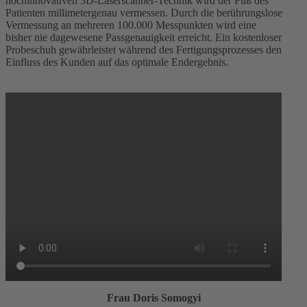
hochinnovativen 3D-Laserscanner-Technik wird der Fuß des
Patienten millimetergenau vermessen. Durch die berührungslose
Vermessung an mehreren 100.000 Messpunkten wird eine
bisher nie dagewesene Passgenauigkeit erreicht. Ein kostenloser
Probeschuh gewährleistet während des Fertigungsprozesses den
Einfluss des Kunden auf das optimale Endergebnis.
Frau Doris Somogyi