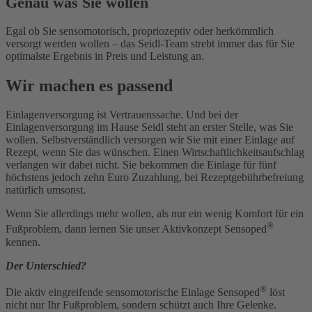
Genau was Sie wollen
Egal ob Sie sensomotorisch, propriozeptiv oder herkömmlich
versorgt werden wollen – das Seidl-Team strebt immer das für Sie
optimalste Ergebnis in Preis und Leistung an.
Wir machen es passend
Einlagenversorgung ist Vertrauenssache. Und bei der
Einlagenversorgung im Hause Seidl steht an erster Stelle, was Sie
wollen. Selbstverständlich versorgen wir Sie mit einer Einlage auf
Rezept, wenn Sie das wünschen. Einen Wirtschaftlichkeitsaufschlag
verlangen wir dabei nicht. Sie bekommen die Einlage für fünf
höchstens jedoch zehn Euro Zuzahlung, bei Rezeptgebührbefreiung
natürlich umsonst.
Wenn Sie allerdings mehr wollen, als nur ein wenig Komfort für ein
®
Fußproblem, dann lernen Sie unser Aktivkonzept Sensoped
kennen.
Der Unterschied?
®
Die aktiv eingreifende sensomotorische Einlage Sensoped
löst
nicht nur Ihr Fußproblem, sondern schützt auch Ihre Gelenke.