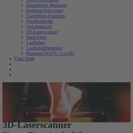
Hauseigene Werkstatt
Highend-Fräscenter
ZweiWege-Passform
Nachkontrolle
5höchstens10
3D-Laserscanner
StaticView
Lauflabor
Laufschuhberatung
Rundum DGUV 112-191
Über Seidl
3D-Laserscanner