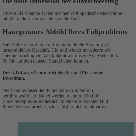
Die neue Dimension der Fußvermessung
Unsere 3D-Scanner-Daten machen Orthopädische Maßschuhe
möglich, die sitzen wie eine zweite Haut.
Haargenaues Abbild Ihres Fußproblems
Viel Zeit zu investieren in Ihre individuelle Beratung ist
unser tägliches Geschäft. Hin und wieder investieren wir
aber auch richtig viel Geld, damit wir unsere Analysetechnik
für Sie auf dem neusten Stand halten können.
Der 3-D-Laser-Scanner ist ein Beispiel für so eine
Investition.
Der Scanner tastet den Patientenfuß rundherum
berührungsfrei ab. Dabei werden mehrere 100.000
Einzelmesspunkte schließlich zu einem so exakten Bild
Ihres Fußes verarbeitet, wie es bisher nicht denkbar war.